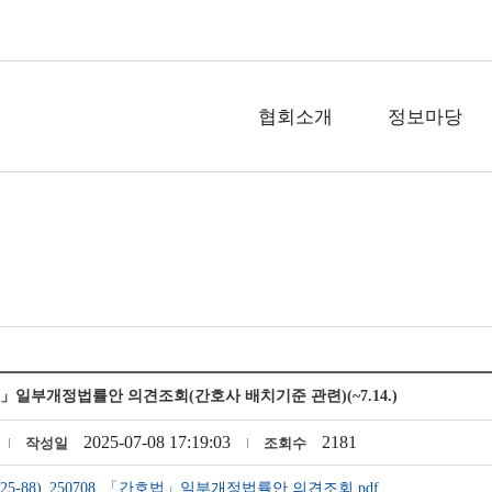
협회소개
정보마당
」일부개정법률안 의견조회(간호사 배치기준 관련)(~7.14.)
2025-07-08 17:19:03
2181
작성일
조회수
25-88)_250708_「간호법」일부개정법률안 의견조회.pdf