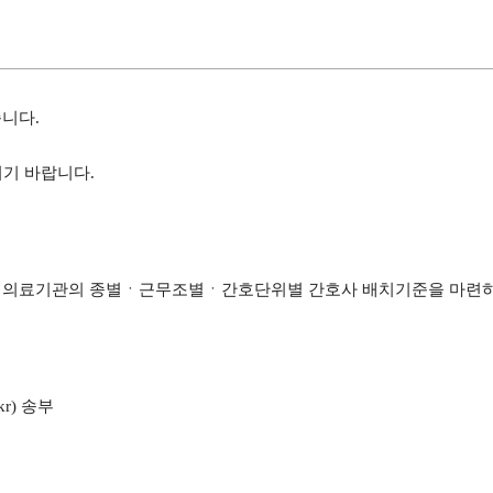
니다.
시기 바랍니다.
하여 의료기관의 종별ㆍ근무조별ㆍ간호단위별 간호사 배치기준을 마련
r) 송부