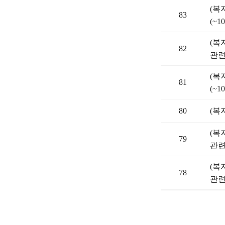
(복
83
(~10
(복
82
관련)
(복
81
(~10
80
(복
(복
79
관련)
(복
78
관련)