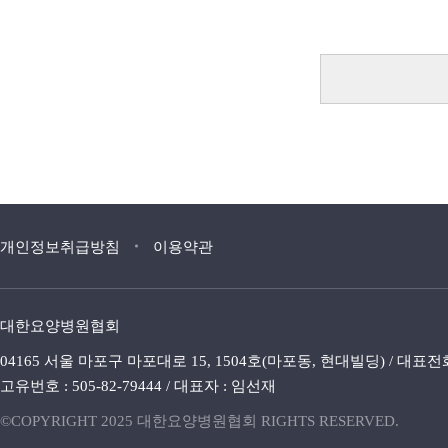
개인정보취급방침
이용약관
대한요양병원협회
04165 서울 마포구 마포대로 15, 1504호(마포동, 현대빌딩) / 대표전화 : 02.
고유번호 : 505-82-79444 / 대표자 : 임선재
©COPYRIGHT 2025 대한요양병원협회 RIGHTS RESERVED.