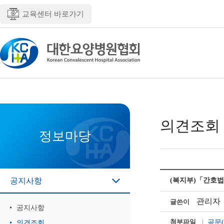
교육센터 바로가기
의견조회
정보마당
공지사항
(복지부)「간호법
관리자
글쓴이
공지사항
첨부파일
공문(
의견조회