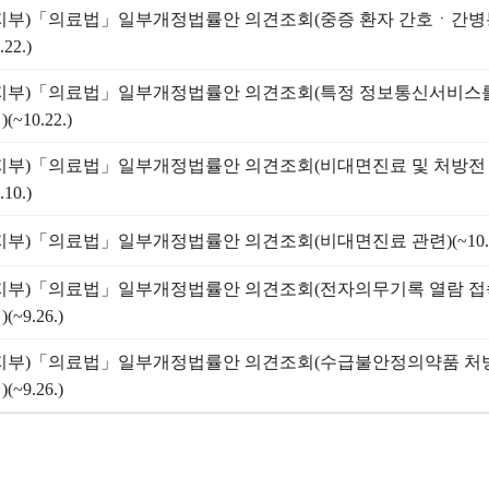
지부)「의료법」일부개정법률안 의견조회(중증 환자 간호ㆍ간병
.22.)
지부)「의료법」일부개정법률안 의견조회(특정 정보통신서비스를
(~10.22.)
지부)「의료법」일부개정법률안 의견조회(비대면진료 및 처방전 
.10.)
지부)「의료법」일부개정법률안 의견조회(비대면진료 관련)(~10.1
지부)「의료법」일부개정법률안 의견조회(전자의무기록 열람 접
(~9.26.)
지부)「의료법」일부개정법률안 의견조회(수급불안정의약품 처
(~9.26.)