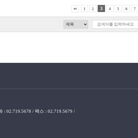
3
1
2
4
5
6
7
719.5678 / 팩스 : 02.719.5679 /