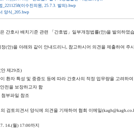
_2211258(이수진의원, 25.7.3. 발의).hwp
 양식_205.hwp
원은 간호사 배치기준 관련 「간호법」일부개정법률(안)을 발의하였습
개정(안)을 아래와 같이 안내드리니, 참고하시어 의견을 제출하여 주
(안 제29조)
관이 환자 특성 및 중증도 등에 따라 간호사의 적정 업무량을 고려
 안전을 보장하고자 함
 첨부파일 참조
임의 검토의견서 양식에 의견을 기재하여 협회 이메일(kagh@kagh.co.k
7. 14.(월) 17:00까지