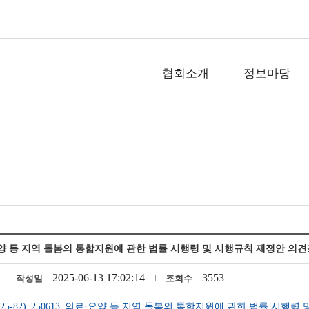
협회소개
정보마당
양 등 지역 돌봄의 통합지원에 관한 법률 시행령 및 시행규칙 제정안 의견조회
2025-06-13 17:02:14
3553
작성일
조회수
25-82)_250613_의료·요양 등 지역 돌봄의 통합지원에 관한 법률 시행령