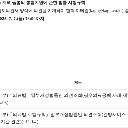
등 지역 돌봄의 통합지원에 관한 법률 시행규칙
검토의견서 양식에 의견을 기재하여 협회 이메일(kagh@kagh.co.kr) 
5. 7. 7.(월) 18:00까지
제목
지부)「의료법」일부개정법률안 의견조회(필수의료공백 사태 재발
.29.)
지부)「의료법 시행규칙」일부개정법률안 의견조회(간병서비스
관 관련)(~11.14.)