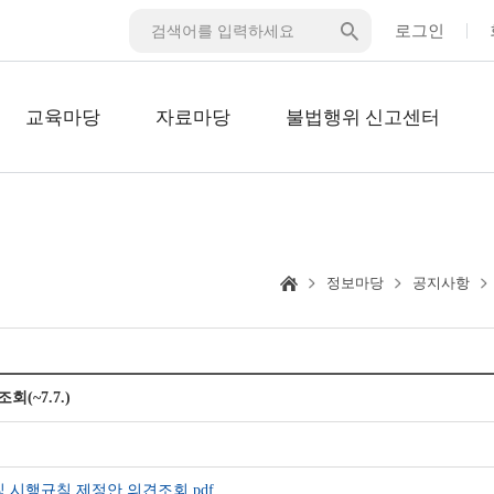
로그인
교육마당
자료마당
불법행위 신고센터
정보마당
공지사항
(~7.7.)
 및 시행규칙 제정안 의견조회.pdf