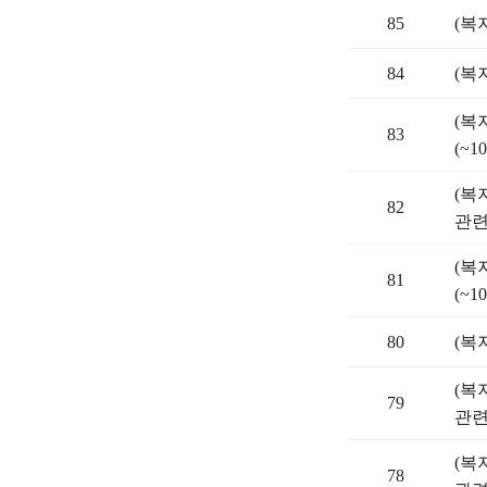
85
(복
84
(복
(복
83
(~10
(복
82
관련)
(복
81
(~10
80
(복
(복
79
관련)
(복
78