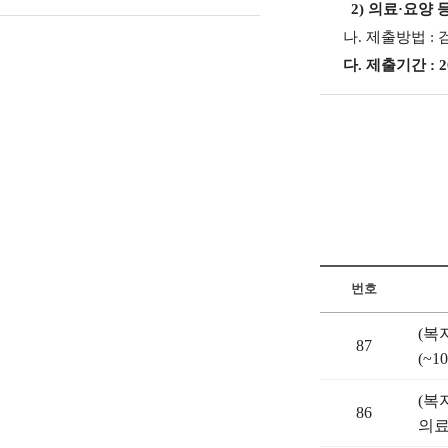
2) 의료·요양 
나. 제출방법 : 
다. 제출기간 : 202
번호
(복
87
(~10
(복
86
의료기