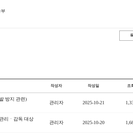
송부
작성자
작성일
조
 방지 관련)
관리자
2025-10-21
1,3
 관리ㆍ감독 대상
관리자
2025-10-20
1,6