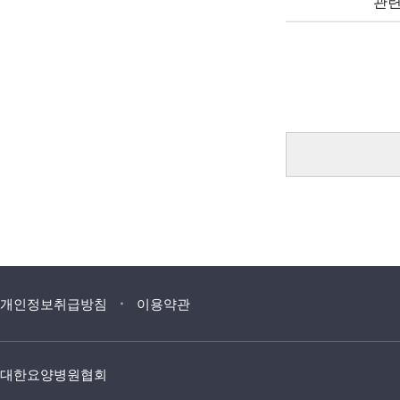
관련)
개인정보취급방침
이용약관
대한요양병원협회