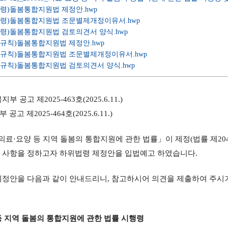
행령)돌봄통합지원법 제정안.hwp
행령)돌봄통합지원법 조문별제개정이유서.hwp
행령)돌봄통합지원법 검토의견서 양식.hwp
행규칙)돌봄통합지원법 제정안.hwp
행규칙)돌봄통합지원법 조문별제개정이유서.hwp
행규칙)돌봄통합지원법 검토의견서 양식.hwp
 공고 제2025-463호(2025.6.11.)
2025-464호(2025.6.11.)
·요양 등 지역 돌봄의 통합지원에 관한 법률」이 제정(법률 제20415호, 2
 사항을 정하고자 하위법령 제정안을 입법예고 하였습니다.
제정안을 다음과 같이 안내드리니, 참고하시어 의견을 제출하여 주시
등 지역 돌봄의 통합지원에 관한 법률 시행령