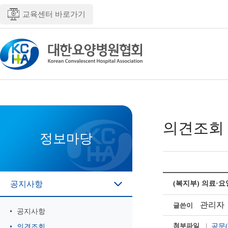
교육센터 바로가기
의견조회
정보마당
공지사항
(복지부) 의료·요
관리자
글쓴이
공지사항
첨부파일
공문(
의견조회