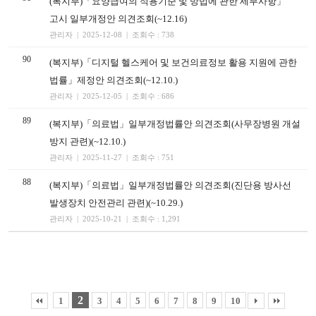
(복지부)「요양급여의 적용기준 및 방법에 관한 세부사항」
고시 일부개정안 의견조회(~12.16)
관리자 | 2025-12-08 | 조회수 : 738
90
(복지부)「디지털 헬스케어 및 보건의료정보 활용 지원에 관한
법률」제정안 의견조회(~12.10.)
관리자 | 2025-12-05 | 조회수 : 686
89
(복지부)「의료법」일부개정법률안 의견조회(사무장병원 개설
방지 관련)(~12.10.)
관리자 | 2025-11-27 | 조회수 : 751
88
(복지부)「의료법」일부개정법률안 의견조회(진단용 방사선
발생장치 안전관리 관련)(~10.29.)
관리자 | 2025-10-21 | 조회수 : 1,291
2
1
3
4
5
6
7
8
9
10