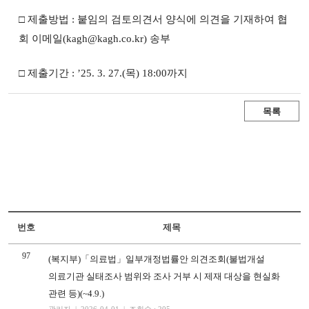
□ 제출방법 : 붙임의 검토의견서 양식에 의견을 기재하여 협
회 이메일(kagh@kagh.co.kr) 송부
□ 제출기간 : ’25. 3. 27.(목) 18:00까지
목록
번호
제목
97
(복지부)「의료법」일부개정법률안 의견조회(불법개설
의료기관 실태조사 범위와 조사 거부 시 제재 대상을 현실화
관련 등)(~4.9.)