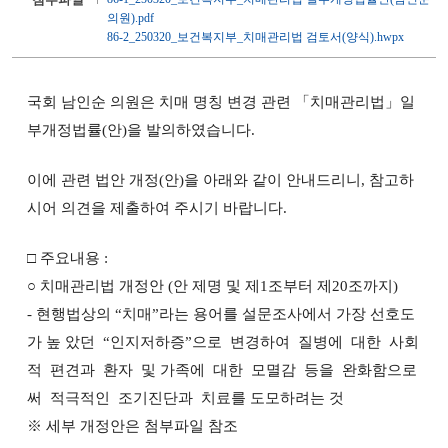
의원).pdf
86-2_250320_보건복지부_치매관리법 검토서(양식).hwpx
국회 남인순 의원은 치매 명칭 변경 관련 「치매관리법」일
부개정법률(안)을 발의하였습니다.
이에 관련 법안 개정(안)을 아래와 같이 안내드리니, 참고하
시어 의견을 제출하여 주시기 바랍니다.
□ 주요내용 :
○ 치매관리법 개정안 (안 제명 및 제1조부터 제20조까지)
-
현행법상의 “치매”라는 용어를 설문조사에서 가장 선호도
가 높 았던 “인지저하증”으로 변경하여 질병에 대한 사회
적 편견과 환자 및 가족에 대한 모멸감 등을 완화함으로
써 적극적인 조기진단과 치료를 도모하려는 것
※ 세부 개정안은 첨부파일 참조