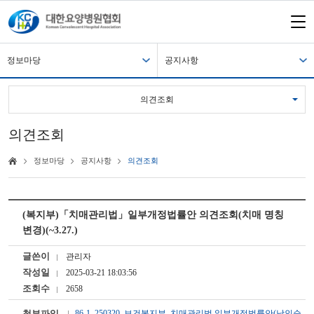
정보마당
공지사항
의견조회
의견조회
정보마당
공지사항
의견조회
(복지부)「치매관리법」일부개정법률안 의견조회(치매 명칭
변경)(~3.27.)
글쓴이
관리자
작성일
2025-03-21 18:03:56
조회수
2658
첨부파일
86-1_250320_보건복지부_치매관리법 일부개정법률안(남인순