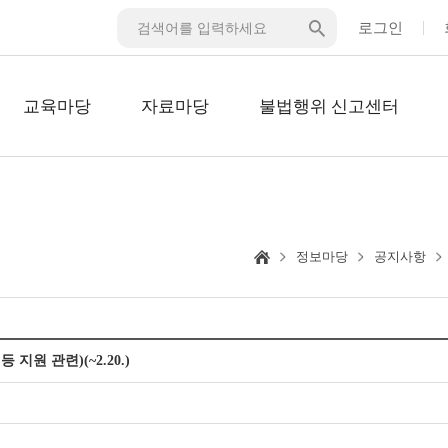
로그인
교육마당
자료마당
불법행위 신고센터
정보마당
공지사항
 관련)(~2.20.)