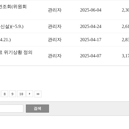
견조회(위원회
관리자
2025-06-04
2,3
(~5.9.)
관리자
2025-04-24
2,6
21.)
관리자
2025-04-17
2,8
료 위기상황 정의
관리자
2025-04-07
3,1
8
9
10