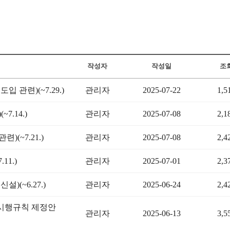
작성자
작성일
조
관련)(~7.29.)
관리자
2025-07-22
1,5
.14.)
관리자
2025-07-08
2,1
~7.21.)
관리자
2025-07-08
2,4
1.)
관리자
2025-07-01
2,3
(~6.27.)
관리자
2025-06-24
2,4
 시행규칙 제정안
관리자
2025-06-13
3,5