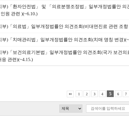
지부)「환자안전법」 및 「의료분쟁조정법」일부개정법률안 의
원 관련 )(~6.10.)
지부)「의료법」일부개정법률안 의견조회(비대면진료 관련 조항 신설)
지부)「치매관리법」일부개정법률안 의견조회(치매 명칭 변경)(~4.
지부)「보건의료기본법」일부개정법률안 의견조회(국가 보건의
응 관련)(~4.15.)
5
1
2
3
4
6
7