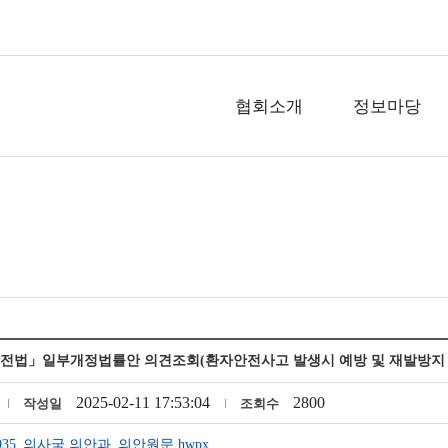
협회소개
정보마당
전법」일부개정법률안 의견조회(환자안전사고 발생시 예방 및 재발방지 등 지원
2025-02-11 17:53:04
2800
작성일
조회수
7935_의사국 의안과_의안원문.hwpx