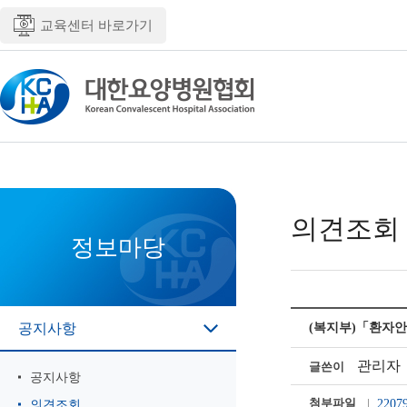
교육센터 바로가기
의견조회
정보마당
공지사항
(복지부)「환자안
관리자
글쓴이
공지사항
첨부파일
220
의견조회