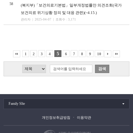
58
(복지부)「보건의료기본법」일부개정법률안 의견조회(국가
보건의료 위기상황 정의 및 대응 관련)(~4.15.)
관리자 | 2025-04-07 | 조회수 : 3,171
5
1
2
3
4
6
7
8
9
10
Family SIte
개인정보취급방침
이용약관