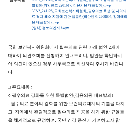
별법안(의안번호 2201617, 김윤의원 대표발의).hwp
382-2_241126_국회보건복지위원회_필수의료 육성 및 지역의
료 격차 해소 지원에 관한 법률안(의안번호 2200694, 김미애의
원 대표발의).hwp
(양식) 검토의견서.hwpx
국회 보건복지위원회에서 필수의료 관련 아래 법안 2개에
대하여 의견조회를 진행하여 안내드리니, 법안을 확인하시
어 의견이 있으신 경우 사무국으로 회신하여 주시기 바랍니
다.
□ 주요내용 :
○ 필수의료 강화를 위한 특별법안(김윤의원 대표발의)
- 필수의료 분야의 강화를 위한 보건의료체계의 기틀을 다지
고, 지역에서 완결적으로 필수의료 제공을 하기 위한 규율들
을 체계적으로 규정하여, 국민 건강 증진에 기여하고자 함