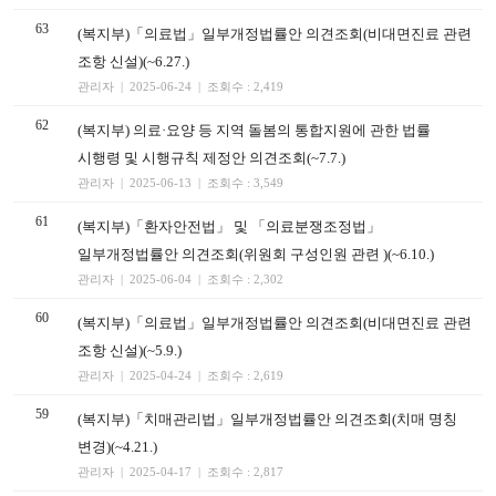
63
(복지부)「의료법」일부개정법률안 의견조회(비대면진료 관련
조항 신설)(~6.27.)
관리자 | 2025-06-24 | 조회수 : 2,419
62
(복지부) 의료·요양 등 지역 돌봄의 통합지원에 관한 법률
시행령 및 시행규칙 제정안 의견조회(~7.7.)
관리자 | 2025-06-13 | 조회수 : 3,549
61
(복지부)「환자안전법」 및 「의료분쟁조정법」
일부개정법률안 의견조회(위원회 구성인원 관련 )(~6.10.)
관리자 | 2025-06-04 | 조회수 : 2,302
60
(복지부)「의료법」일부개정법률안 의견조회(비대면진료 관련
조항 신설)(~5.9.)
관리자 | 2025-04-24 | 조회수 : 2,619
59
(복지부)「치매관리법」일부개정법률안 의견조회(치매 명칭
변경)(~4.21.)
관리자 | 2025-04-17 | 조회수 : 2,817