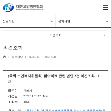
정보마당
공지사항
의견조회
의견조회
정보마당
공지사항
의견조회
(국회 보건복지위원회) 필수의료 관련 법안 2건 의견조회(~11.
27.)
글쓴이
관리자
작성일
2024-11-26 17:50:57
조회수
3161
첨부파일
382-1_241126_국회보건복지위원회_필수의료 강화를 위한 특