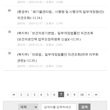
관리자 | 2025-01-02 | 조회수 : 2,948
40
(환경부) 「폐기물관리법」시행령 및 시행규칙 일부개정령(안)
의견조회(~12.24.)
관리자 | 2024-12-17 | 조회수 : 3,145
39
(복지부)「보건의료기본법」일부개정법률안 의견조회
(보건의료인력 업무조정위원회 신설)(~12.20.)
관리자 | 2024-12-12 | 조회수 : 2,931
38
(복지부)「의료법」일부개정법률안 의견조회(DUR 의무화
관련)(~12.20.)
관리자 | 2024-12-12 | 조회수 : 2,941
7
1
2
3
4
5
6
8
9
10