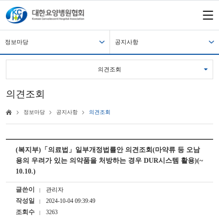
정보마당
공지사항
의견조회
의견조회
정보마당
공지사항
의견조회
(복지부)「의료법」일부개정법률안 의견조회(마약류 등 오남
용의 우려가 있는 의약품을 처방하는 경우 DUR시스템 활용)(~
10.10.)
글쓴이
관리자
작성일
2024-10-04 09:39:49
조회수
3263