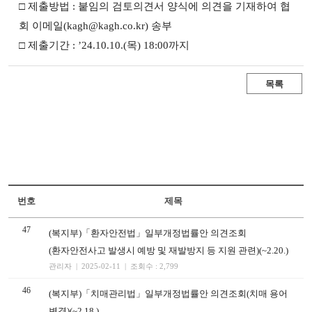
□ 제출방법 : 붙임의 검토의견서 양식에 의견을 기재하여 협
회 이메일(kagh@kagh.co.kr) 송부
□ 제출기간 : ’24.10.10.(목) 18:00까지
목록
번호
제목
47
(복지부)「환자안전법」일부개정법률안 의견조회
(환자안전사고 발생시 예방 및 재발방지 등 지원 관련)(~2.20.)
관리자 | 2025-02-11 | 조회수 : 2,799
46
(복지부)「치매관리법」일부개정법률안 의견조회(치매 용어
변경)(~2.18.)