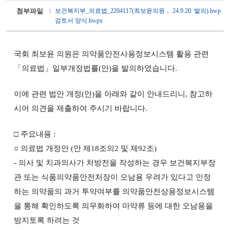
첨부파일
보건복지부_의료법_2204117(최보윤의원， 24.9.20. 발의).hwp
검토서 양식.hwpx
국회 최보윤 의원은 의약품안전사용정보시스템 활용 관련
「의료법」일부개정법률(안)을 발의하였습니다.
이에 관련 법안 개정(안)을 아래와 같이 안내드리니, 참고하
시어 의견을 제출하여 주시기 바랍니다.
□ 주요내용 :
○ 의료법 개정안 (안 제18조의2 및 제92조)
- 의사 및 치과의사가 처방전을 작성하는 경우 보건복지부장
관 또는 식품의약품안전처장이 오남용 우려가 있다고 인정
하는 의약품의 과거 투약여부를 의약품안전상용정보시스템
을 통해 확인하도록 의무화하여 마약류 등에 대한 오남용을
방지토록 하려는 것