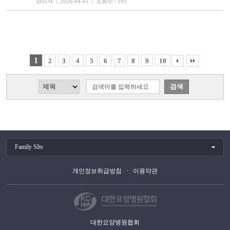
관리자 | 2026-04-01 | 조회수 : 193
1
2
3
4
5
6
7
8
9
10
Family SIte
개인정보취급방침
이용약관
대한요양병원협회