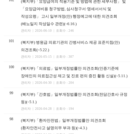
102
(복지부)「요양급여의 적용기준 및 방법에 관한 세부사항」 및
「요양급여비용 청구방법, 심사청구서·명세서서식 및
작성요령」 고시 일부개정(안) 행정예고에 대한 의견조회
(배뇨일지 작성일수 관련)(~6.16.)
관리자 | 2026-06-10 | 조회수 : 246
101
(복지부) 병원급 의료기관의 간병서비스 제공 표준지침(안)
의견조회(~5.22.)
관리자 | 2026-05-15 | 조회수 : 307
100
(복지부)「의료법」일부개정법률안 의견조회(인증기준에
장애인의 의료접근성 제고 및 진료 편의 증진 활동 신설)(~5.11.)
관리자 | 2026-04-30 | 조회수 : 204
99
(복지부)「간호법」일부개정법률안 의견조회(전담간호사 규정
등)(~5.1.)
관리자 | 2026-04-28 | 조회수 : 194
98
(복지부)「환자안전법」일부개정법률안 의견조회
(환자안전사고 설명의무 부과 등)(~4.3.)