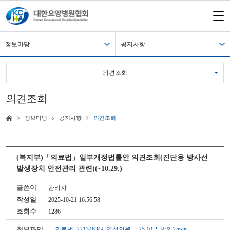
정보마당
공지사항
의견조회
의견조회
정보마당
공지사항
의견조회
(복지부)「의료법」일부개정법률안 의견조회(진단용 방사선
발생장치 안전관리 관련)(~10.29.)
글쓴이
관리자
작성일
2025-10-21 16:56:58
조회수
1286
첨부파일
의료법_2213463(서영석의원， 25.10.2. 발의).hwp