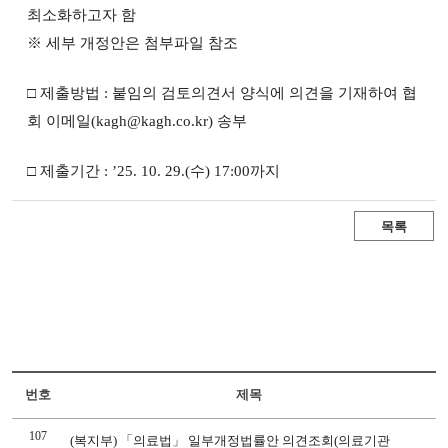
최소화하고자 함
※ 세부 개정안은 첨부파일 참조
□ 제출방법 : 붙임의 검토의견서 양식에 의견을 기재하여 협
회 이메일(kagh@kagh.co.kr) 송부
□ 제출기간 : ’25. 10. 29.(수) 17:00까지
목록
번호
제목
107
(복지부) 「의료법」 일부개정법률안 의견조회(의료기관