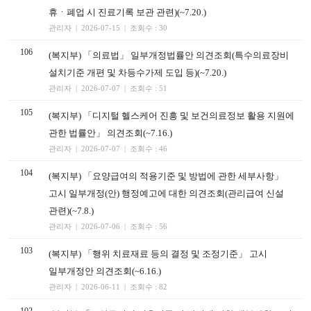
휴ㆍ폐업 시 진료기록 보관 관련)(~7.20.)
관리자 | 2026-07-15 | 조회수 : 30
106
(복지부) 「의료법」 일부개정법률안 의견조회(특수의료장비
설치기준 개편 및 차등수가제 도입 등)(~7.20.)
관리자 | 2026-07-07 | 조회수 : 51
105
(복지부) 「디지털 헬스케어 진흥 및 보건의료정보 활용 지원에
관한 법률안」 의견조회(~7.16.)
관리자 | 2026-07-07 | 조회수 : 46
104
(복지부) 「요양급여의 적용기준 및 방법에 관한 세부사항」
고시 일부개정(안) 행정예고에 대한 의견조회(관리급여 신설
관련)(~7.8.)
관리자 | 2026-07-06 | 조회수 : 56
103
(복지부) 「행위 치료재료 등의 결정 및 조정기준」 고시
일부개정안 의견조회(~6.16.)
관리자 | 2026-06-11 | 조회수 : 82