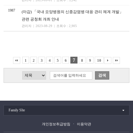
관리자 | 2023-09-01 | 조회수 : 3,242
1987
(마감) 「국내 요양병원의 신종감염병 대응·관리 체계 개발」
관련 공청회 개최 안내
관리자 | 2023-08-29 | 조회수 : 2,905
7
1
2
3
4
5
6
8
9
10
Family SIte
개인정보취급방침
이용약관