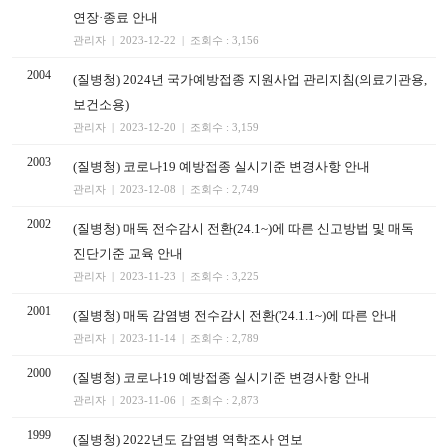
연장·종료 안내
관리자 | 2023-12-22 | 조회수 : 3,156
2004
(질병청) 2024년 국가예방접종 지원사업 관리지침(의료기관용,
보건소용)
관리자 | 2023-12-20 | 조회수 : 3,159
2003
(질병청) 코로나19 예방접종 실시기준 변경사항 안내
관리자 | 2023-12-08 | 조회수 : 2,749
2002
(질병청) 매독 전수감시 전환(24.1~)에 따른 신고방법 및 매독
진단기준 교육 안내
관리자 | 2023-11-23 | 조회수 : 3,225
2001
(질병청) 매독 감염병 전수감시 전환('24.1.1~)에 따른 안내
관리자 | 2023-11-14 | 조회수 : 2,789
2000
(질병청) 코로나19 예방접종 실시기준 변경사항 안내
관리자 | 2023-11-06 | 조회수 : 2,873
1999
(질병청) 2022년도 감염병 역학조사 연보