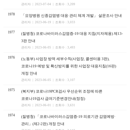
관리자 | 2023-07-04 | 조회수 : 3,209
1978
「요양병원 신종감염병 대응·관리 체계 개발」 설문조사 안내
관리자 | 2023-06-19 | 조회수 : 3,033
1977
(질병청) 코로나바이러스감염증-19 대응 지침(지자체용) 제13-
3판 안내
관리자 | 2023-06-05 | 조회수 : 3,493
1976
(노동부) 사업장 방역 세부수칙(사업장, 콜센터용 3판),
코로나19 예방 및 확산방지를 위한 사업장 대응지침(16판)
개정 안내
관리자 | 2023-06-05 | 조회수 : 3,107
1975
(복지부) 코로나19PCR검사 우선순위 조정에 따른
코로나19검사 급여기준변경안내(정정)
관리자 | 2023-06-01 | 조회수 : 3,631
1974
(질병청) 「코로나바이러스감염증-19 의료기관 감염예방·
관리」(제2-2판) 개정 안내