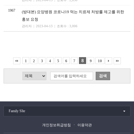
관리자 | 2023-04-13 | 조회수 : 2,850
1967
(방대본) 요양병원 코로나19 먹는 치료제 처방률 제고를 위한
홍보 요청
관리자 | 2023-04-13 | 조회수 : 3,006
8
1
2
3
4
5
6
7
9
10
Family SIte
개인정보취급방침
이용약관