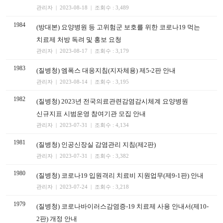
관리자 | 2023-08-18 | 조회수 : 3,489
1984
(방대본) 요양병원 등 고위험군 보호를 위한 코로나19 먹는
치료제 처방 독려 및 홍보 요청
관리자 | 2023-08-17 | 조회수 : 3,179
1983
(질병청) 엠폭스 대응지침(지자체용) 제5-2판 안내
관리자 | 2023-08-14 | 조회수 : 3,195
1982
(질병청) 2023년 전국의료관련감염감시체계 요양병원
신규지표 시범운영 참여기관 모집 안내
관리자 | 2023-07-31 | 조회수 : 4,134
1981
(질병청) 인공신장실 감염관리 지침(제2판)
관리자 | 2023-07-31 | 조회수 : 3,382
1980
(질병청) 코로나19 입원격리 치료비 지원업무(제9-1판) 안내
관리자 | 2023-07-24 | 조회수 : 3,218
1979
(질병청) 코로나바이러스감염증-19 치료제 사용 안내서(제10-
2판) 개정 안내