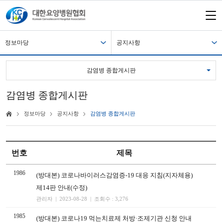
정보마당
공지사항
감염병 종합게시판
감염병 종합게시판
정보마당
공지사항
감염병 종합게시판
번호
제목
1986
(방대본) 코로나바이러스감염증-19 대응 지침(지자체용)
제14판 안내(수정)
관리자 | 2023-08-28 | 조회수 : 3,276
1985
(방대본) 코로나19 먹는치료제 처방·조제기관 신청 안내