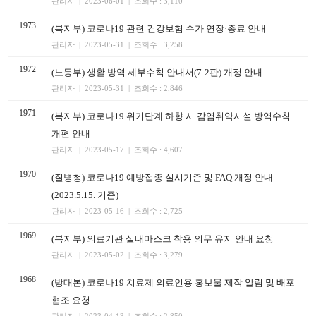
관리자 | 2023-06-01 | 조회수 : 3,110
1973
(복지부) 코로나19 관련 건강보험 수가 연장·종료 안내
관리자 | 2023-05-31 | 조회수 : 3,258
1972
(노동부) 생활 방역 세부수칙 안내서(7-2판) 개정 안내
관리자 | 2023-05-31 | 조회수 : 2,846
1971
(복지부) 코로나19 위기단계 하향 시 감염취약시설 방역수칙
개편 안내
관리자 | 2023-05-17 | 조회수 : 4,607
1970
(질병청) 코로나19 예방접종 실시기준 및 FAQ 개정 안내
(2023.5.15. 기준)
관리자 | 2023-05-16 | 조회수 : 2,725
1969
(복지부) 의료기관 실내마스크 착용 의무 유지 안내 요청
관리자 | 2023-05-02 | 조회수 : 3,279
1968
(방대본) 코로나19 치료제 의료인용 홍보물 제작 알림 및 배포
협조 요청