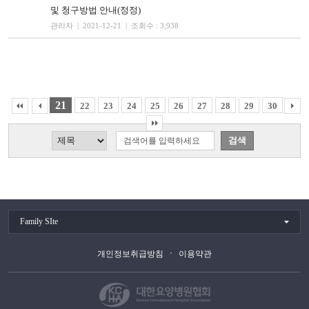
및 청구방법 안내(정정)
관리자 | 2021-12-21 | 조회수 : 3,938
21
22
23
24
25
26
27
28
29
30
Family SIte
개인정보취급방침
이용약관