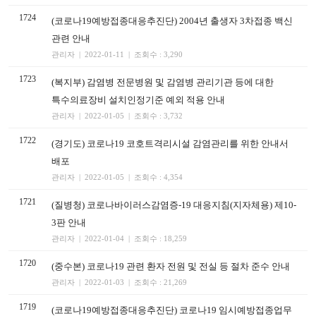
1724
(코로나19예방접종대응추진단) 2004년 출생자 3차접종 백신
관련 안내
관리자 | 2022-01-11 | 조회수 : 3,290
1723
(복지부) 감염병 전문병원 및 감염병 관리기관 등에 대한
특수의료장비 설치인정기준 예외 적용 안내
관리자 | 2022-01-05 | 조회수 : 3,732
1722
(경기도) 코로나19 코호트격리시설 감염관리를 위한 안내서
배포
관리자 | 2022-01-05 | 조회수 : 4,354
1721
(질병청) 코로나바이러스감염증-19 대응지침(지자체용) 제10-
3판 안내
관리자 | 2022-01-04 | 조회수 : 18,259
1720
(중수본) 코로나19 관련 환자 전원 및 전실 등 절차 준수 안내
관리자 | 2022-01-03 | 조회수 : 21,269
1719
(코로나19예방접종대응추진단) 코로나19 임시예방접종업무