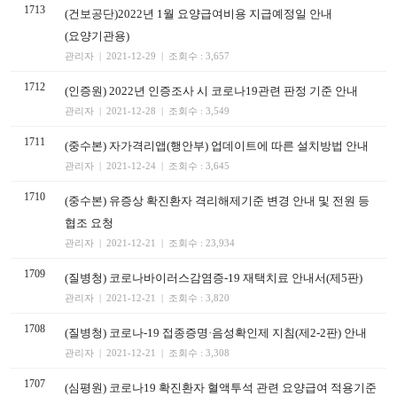
1713
(건보공단)2022년 1월 요양급여비용 지급예정일 안내
(요양기관용)
관리자 | 2021-12-29 | 조회수 : 3,657
1712
(인증원) 2022년 인증조사 시 코로나19관련 판정 기준 안내
관리자 | 2021-12-28 | 조회수 : 3,549
1711
(중수본) 자가격리앱(행안부) 업데이트에 따른 설치방법 안내
관리자 | 2021-12-24 | 조회수 : 3,645
1710
(중수본) 유증상 확진환자 격리해제기준 변경 안내 및 전원 등
협조 요청
관리자 | 2021-12-21 | 조회수 : 23,934
1709
(질병청) 코로나바이러스감염증-19 재택치료 안내서(제5판)
관리자 | 2021-12-21 | 조회수 : 3,820
1708
(질병청) 코로나-19 접종증명·음성확인제 지침(제2-2판) 안내
관리자 | 2021-12-21 | 조회수 : 3,308
1707
(심평원) 코로나19 확진환자 혈액투석 관련 요양급여 적용기준