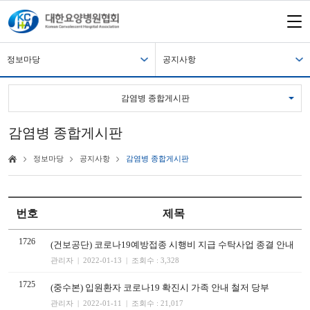
정보마당
공지사항
감염병 종합게시판
감염병 종합게시판
정보마당
공지사항
감염병 종합게시판
번호
제목
1726
(건보공단) 코로나19예방접종 시행비 지급 수탁사업 종결 안내
관리자 | 2022-01-13 | 조회수 : 3,328
1725
(중수본) 입원환자 코로나19 확진시 가족 안내 철저 당부
관리자 | 2022-01-11 | 조회수 : 21,017