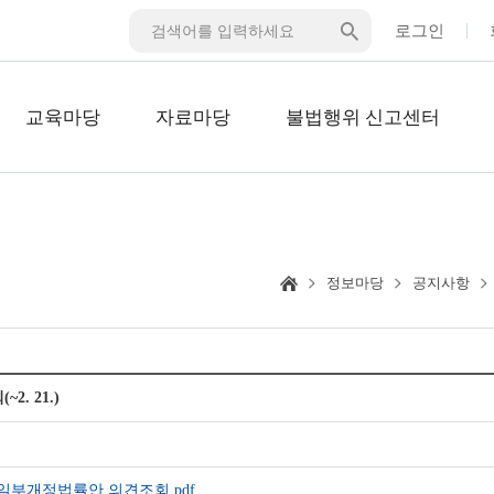
로그인
교육마당
자료마당
불법행위 신고센터
정보마당
공지사항
 21.)
」일부개정법률안 의견조회.pdf