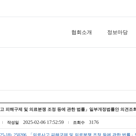
협회소개
정보마당
고 피해구제 및 의료분쟁 조정 등에 관한 법률」일부개정법률안 의견조회(~2.
2025-02-06 17:52:59
3176
작성일
조회수
25-18)_250206_「의료사고 피해구제 및 의료분쟁 조정 등에 관한 법률