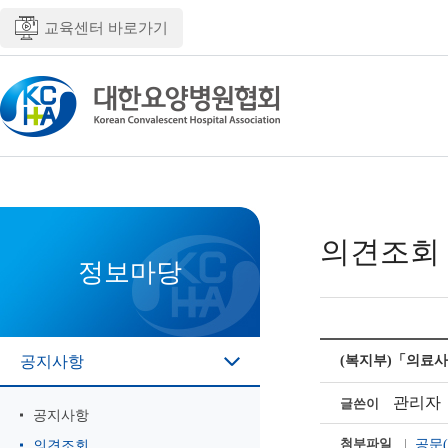
교육센터 바로가기
의견조회
정보마당
공지사항
(복지부)「의료사
관리자
글쓴이
공지사항
첨부파일
공문(
의견조회