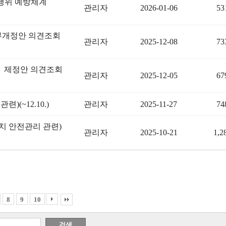
행위 예방체계
관리자
2026-01-06
53
부개정안 의견조회
관리자
2025-12-08
73
률」제정안 의견조회
관리자
2025-12-05
67
~12.10.)
관리자
2025-11-27
74
 안전관리 관련)
관리자
2025-10-21
1,2
8
9
10