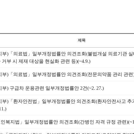
제목
지부)「의료법」일부개정법률안 의견조회(불법개설 의료기관 실
 거부 시 제재 대상을 현실화 관련 등)(~4.9.)
지부)「의료법」일부개정법률안 의견조회(전문의약품 관리 관련)(~3
지부) 구급차 운용관련 일부개정법률안 2건(~2. 27.)
지부)「환자안전법」일부개정법률안 의견조회(환자안전사고 추가
11.)
인복지법」일부개정법률안 의견조회(간병인 자격 규정 관련)(~1.1