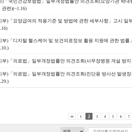
회)「국민건강보험법」일부개정법률안 의견조회(요양기관 학대
관련)(~1.16)
지부)「요양급여의 적용기준 및 방법에 관한 세부사항」고시 일
.16)
지부)「디지털 헬스케어 및 보건의료정보 활용 지원에 관한 법
.10.)
지부)「의료법」일부개정법률안 의견조회(사무장병원 개설 방지 관련)(
지부)「의료법」일부개정법률안 의견조회(진단용 방사선 발생장치
.29.)
2
1
3
4
5
6
7